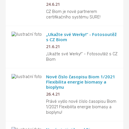
24.6.21
CZ Biom je nově partnerem
certifikačního systému SURE!
„Ukažte své Werky!“ - Fotosoutěž
s CZ Biom
21.6.21
„Ukažte své Werky!“ - Fotosoutěž s CZ
Biom
Nové číslo časopisu Biom 1/2021
Flexibilita energie biomasy a
bioplynu
26.4.21
Právě vyšlo nové číslo časopisu Biom
1/2021 Flexibilita energie biomasy a
bioplynu!