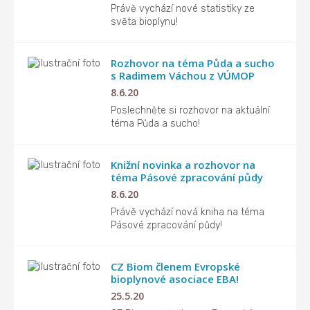
Právě vychází nové statistiky ze
světa bioplynu!
Rozhovor na téma Půda a sucho
s Radimem Váchou z VÚMOP
8.6.20
Poslechněte si rozhovor na aktuální
téma Půda a sucho!
Knižní novinka a rozhovor na
téma Pásové zpracování půdy
8.6.20
Právě vychází nová kniha na téma
Pásové zpracování půdy!
CZ Biom členem Evropské
bioplynové asociace EBA!
25.5.20