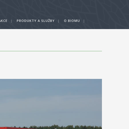
AKCE
|
PRODUKTY A SLUŽBY
|
O BIOMU
|