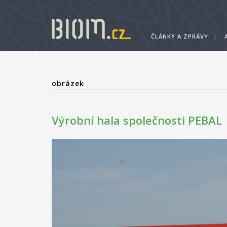
ČLÁNKY A ZPRÁVY
|
obrázek
Výrobní hala společnosti PEBAL