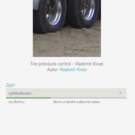
Tire pressure control – Radomír Klvač
Autor:
Radomír Klvač
Zpět
na Biomu
Biom a české odborné weby