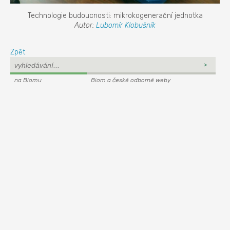
Technologie budoucnosti: mikrokogenerační jednotka
Autor:
Lubomír Klobušník
Zpět
na Biomu
Biom a české odborné weby