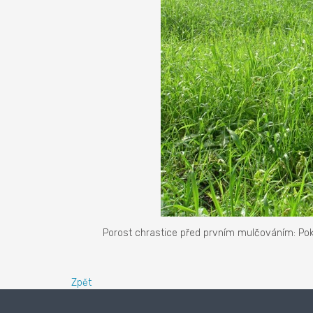
Porost chrastice před prvním mulčováním: Pok
Zpět