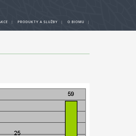
AKCE
|
PRODUKTY A SLUŽBY
|
O BIOMU
|