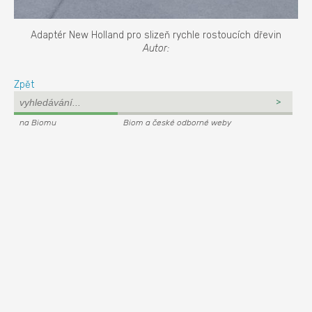
Adaptér New Holland pro slizeň rychle rostoucích dřevin
Autor:
Zpět
na Biomu
Biom a české odborné weby