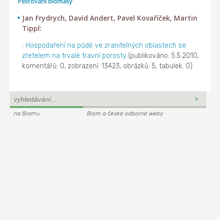
Pěstování biomasy
Jan Frydrych, David Andert, Pavel Kovaříček, Martin
Tippl:
:
Hospodaření na půdě ve zranitelných oblastech se
zřetelem na trvalé travní porosty
(publikováno: 5.5.2010,
komentářů: 0, zobrazení: 13423, obrázků: 5, tabulek: 0)
na Biomu
Biom a české odborné weby