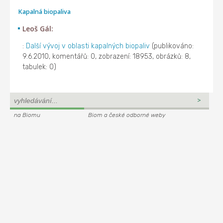
Kapalná biopaliva
Leoš Gál:
:
Další vývoj v oblasti kapalných biopaliv
(publikováno:
9.6.2010, komentářů: 0, zobrazení: 18953, obrázků: 8,
tabulek: 0)
na Biomu
Biom a české odborné weby