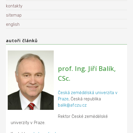
kontakty
sitemap
english
autoři článků
prof. Ing. Jiří Balík,
CSc.
Česká zemědělská univerzita v
Praze
, Česká republika
balik@af.czu.cz
Rektor České zemědělské
univerzity v Praze.