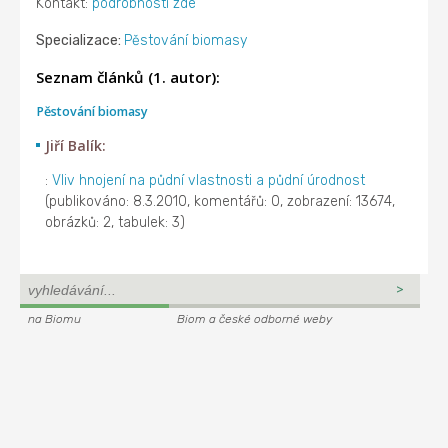
Kontakt:
podrobnosti zde
Specializace:
Pěstování biomasy
Seznam článků (1. autor):
Pěstování biomasy
Jiří Balík:
:
Vliv hnojení na půdní vlastnosti a půdní úrodnost
(publikováno: 8.3.2010, komentářů: 0, zobrazení: 13674,
obrázků: 2, tabulek: 3)
na Biomu
Biom a české odborné weby