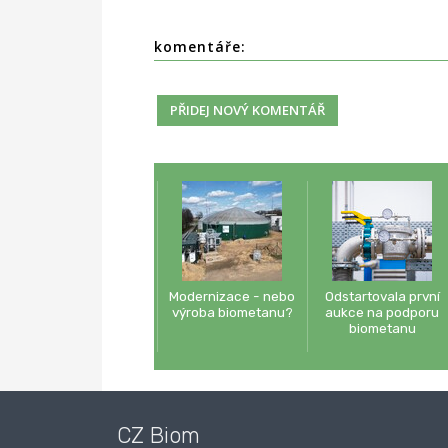
komentáře:
Modernizace - nebo
Odstartovala první
výroba biometanu?
aukce na podporu
biometanu
CZ Biom