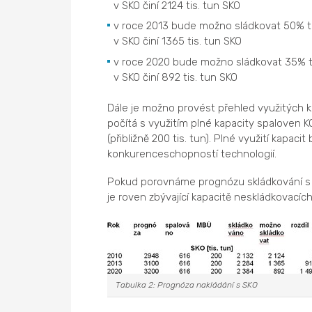
v SKO činí 2124 tis. tun SKO
v roce 2013 bude možno sládkovat 50% to
v SKO činí 1365 tis. tun SKO
v roce 2020 bude možno sládkovat 35% to
v SKO činí 892 tis. tun SKO
Dále je možno provést přehled využitých ka
počítá s využitím plné kapacity spaloven KO 
(přibližně 200 tis. tun). Plné využití kapac
konkurenceschopností technologií.
Pokud porovnáme prognózu skládkování s 
je roven zbývající kapacitě neskládkovacích
Tabulka 2: Prognóza nakládání s SKO