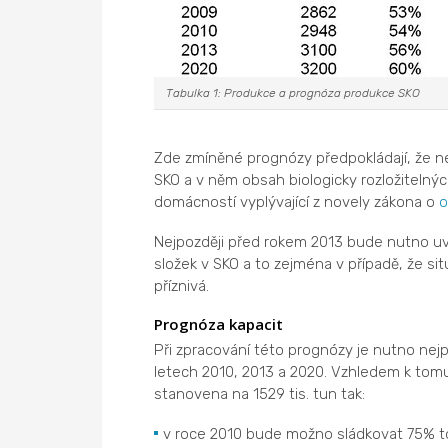
Tabulka 1: Produkce a prognóza produkce SKO
Zde zmíněné prognózy předpokládají, že n
SKO a v něm obsah biologicky rozložiteln
domácností vyplývající z novely zákona o
o
Nejpozději před rokem 2013 bude nutno uva
složek v SKO a to zejména v případě, že s
příznivá.
Prognóza kapacit
Při zpracování této prognózy je nutno nej
letech 2010, 2013 a 2020. Vzhledem k tomu
stanovena na 1529 tis. tun tak:
v roce 2010 bude možno sládkovat 75% toh