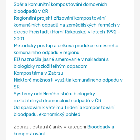
Sběr a komunitní kompostování domovních
bioodpadů v ČR
Regionální projekt zřizování kompostování
komunálních odpadů na zemědělských farmách v
okrese Freistadt (Horní Rakousko) v letech 1992 -
2001
Metodický postup a celková produkce směsného
komunálního odpadu v regionu
EÚ naznačila jasné smerovanie v nakladaní s
biologicky rozložiteľným odpadom
Kompostárna v Zabrzu
Niektoré možnosti využitia komunálneho odpadu v
SR
Systémy odděleného sběru biologicky
rozložitelných komunálních odpadů v ČR
Od spalování k většímu třídění a kompostování
bioodpadu, ekonomický pohled
Zobrazit ostatní články v kategorii
Bioodpady a
kompostování