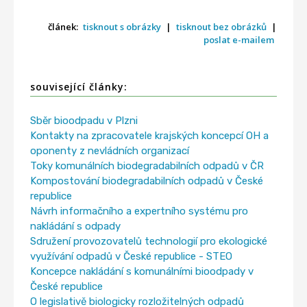
článek:
tisknout s obrázky
|
tisknout bez obrázků
|
poslat e-mailem
související články:
Sběr bioodpadu v Plzni
Kontakty na zpracovatele krajských koncepcí OH a
oponenty z nevládních organizací
Toky komunálních biodegradabilních odpadů v ČR
Kompostování biodegradabilních odpadů v České
republice
Návrh informačního a expertního systému pro
nakládání s odpady
Sdružení provozovatelů technologií pro ekologické
využívání odpadů v České republice - STEO
Koncepce nakládání s komunálními bioodpady v
České republice
O legislativě biologicky rozložitelných odpadů