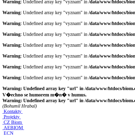
Warning
: Undefined array key "vyznam" in
/data/www/htdocs/bio
Warning
: Undefined array key "vyznam" in
/data/www/htdocs/bio
Warning
: Undefined array key "vyznam" in
/data/www/htdocs/bio
Warning
: Undefined array key "vyznam" in
/data/www/htdocs/bio
Warning
: Undefined array key "vyznam" in
/data/www/htdocs/bio
Warning
: Undefined array key "vyznam" in
/data/www/htdocs/bio
Warning
: Undefined array key "vyznam" in
/data/www/htdocs/bio
Warning
: Undefined array key "vyznam" in
/data/www/htdocs/bio
Warning
: Undefined array key "url" in
/data/www/htdocs/biom
V�echno se humorem m�n� v humus.
Warning
: Undefined array key "url" in
/data/www/htdocs/biom
(Bohumil Hrabal)
Kontakty
Projekty
CZ Biom
AEBIOM
ECN