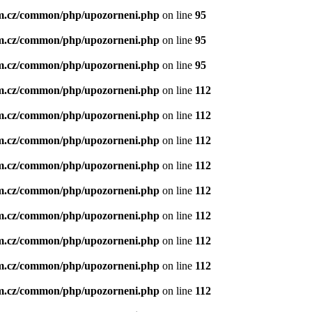
m.cz/common/php/upozorneni.php
on line
95
m.cz/common/php/upozorneni.php
on line
95
m.cz/common/php/upozorneni.php
on line
95
m.cz/common/php/upozorneni.php
on line
112
m.cz/common/php/upozorneni.php
on line
112
m.cz/common/php/upozorneni.php
on line
112
m.cz/common/php/upozorneni.php
on line
112
m.cz/common/php/upozorneni.php
on line
112
m.cz/common/php/upozorneni.php
on line
112
m.cz/common/php/upozorneni.php
on line
112
m.cz/common/php/upozorneni.php
on line
112
m.cz/common/php/upozorneni.php
on line
112