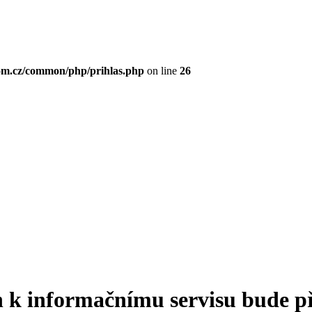
om.cz/common/php/prihlas.php
on line
26
 k informačnímu servisu bude p