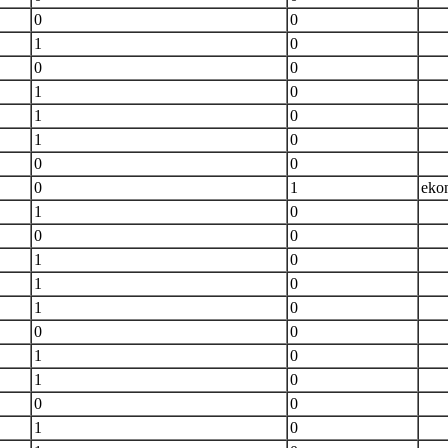
0
0
1
0
0
0
1
0
1
0
1
0
0
0
0
1
eko
1
0
0
0
1
0
1
0
1
0
0
0
1
0
1
0
0
0
1
0