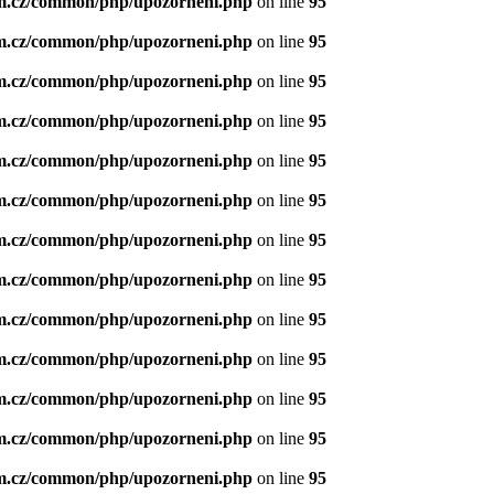
m.cz/common/php/upozorneni.php
on line
95
m.cz/common/php/upozorneni.php
on line
95
m.cz/common/php/upozorneni.php
on line
95
m.cz/common/php/upozorneni.php
on line
95
m.cz/common/php/upozorneni.php
on line
95
m.cz/common/php/upozorneni.php
on line
95
m.cz/common/php/upozorneni.php
on line
95
m.cz/common/php/upozorneni.php
on line
95
m.cz/common/php/upozorneni.php
on line
95
m.cz/common/php/upozorneni.php
on line
95
m.cz/common/php/upozorneni.php
on line
95
m.cz/common/php/upozorneni.php
on line
95
m.cz/common/php/upozorneni.php
on line
95