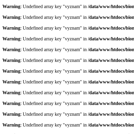
Warning
: Undefined array key "vyznam" in
/data/www/htdocs/bio
Warning
: Undefined array key "vyznam" in
/data/www/htdocs/bio
Warning
: Undefined array key "vyznam" in
/data/www/htdocs/bio
Warning
: Undefined array key "vyznam" in
/data/www/htdocs/bio
Warning
: Undefined array key "vyznam" in
/data/www/htdocs/bio
Warning
: Undefined array key "vyznam" in
/data/www/htdocs/bio
Warning
: Undefined array key "vyznam" in
/data/www/htdocs/bio
Warning
: Undefined array key "vyznam" in
/data/www/htdocs/bio
Warning
: Undefined array key "vyznam" in
/data/www/htdocs/bio
Warning
: Undefined array key "vyznam" in
/data/www/htdocs/bio
Warning
: Undefined array key "vyznam" in
/data/www/htdocs/bio
Warning
: Undefined array key "vyznam" in
/data/www/htdocs/bio