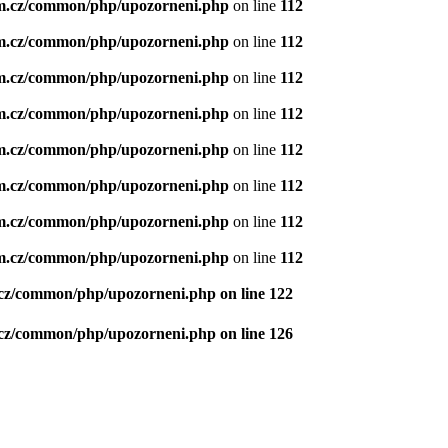
m.cz/common/php/upozorneni.php
on line
112
m.cz/common/php/upozorneni.php
on line
112
m.cz/common/php/upozorneni.php
on line
112
m.cz/common/php/upozorneni.php
on line
112
m.cz/common/php/upozorneni.php
on line
112
m.cz/common/php/upozorneni.php
on line
112
m.cz/common/php/upozorneni.php
on line
112
m.cz/common/php/upozorneni.php
on line
112
.cz/common/php/upozorneni.php
on line
122
.cz/common/php/upozorneni.php
on line
126