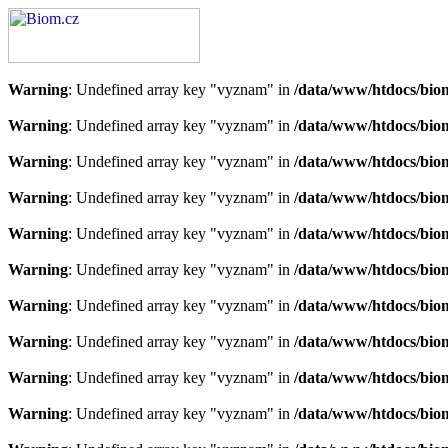
Warning
: Undefined array key "vyznam" in
/data/www/htdocs/bio
Warning
: Undefined array key "vyznam" in
/data/www/htdocs/bio
Warning
: Undefined array key "vyznam" in
/data/www/htdocs/bio
Warning
: Undefined array key "vyznam" in
/data/www/htdocs/bio
Warning
: Undefined array key "vyznam" in
/data/www/htdocs/bio
Warning
: Undefined array key "vyznam" in
/data/www/htdocs/bio
Warning
: Undefined array key "vyznam" in
/data/www/htdocs/bio
Warning
: Undefined array key "vyznam" in
/data/www/htdocs/bio
Warning
: Undefined array key "vyznam" in
/data/www/htdocs/bio
Warning
: Undefined array key "vyznam" in
/data/www/htdocs/bio