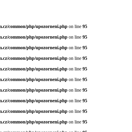
m.cz/common/php/upozorneni.php
on line
95
m.cz/common/php/upozorneni.php
on line
95
m.cz/common/php/upozorneni.php
on line
95
m.cz/common/php/upozorneni.php
on line
95
m.cz/common/php/upozorneni.php
on line
95
m.cz/common/php/upozorneni.php
on line
95
m.cz/common/php/upozorneni.php
on line
95
m.cz/common/php/upozorneni.php
on line
95
m.cz/common/php/upozorneni.php
on line
95
m.cz/common/php/upozorneni.php
on line
95