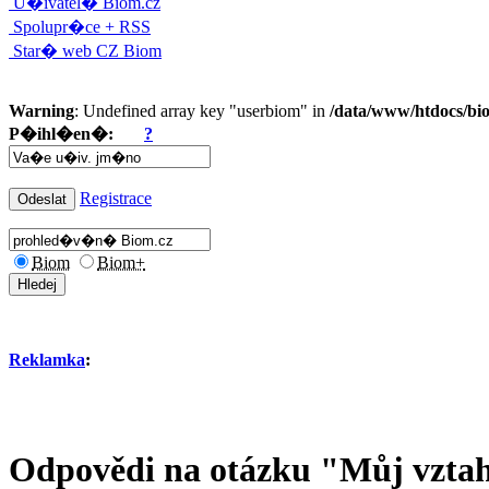
U�ivatel� Biom.cz
Spolupr�ce + RSS
Star� web CZ Biom
Warning
: Undefined array key "userbiom" in
/data/www/htdocs/bi
P�ihl�en�:
?
Registrace
Biom
Biom+
Reklamka
:
Odpovědi na otázku "Můj vztah