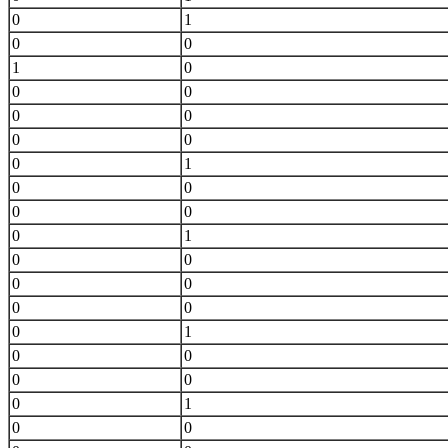
0
1
0
0
1
0
0
0
0
0
0
0
0
1
0
0
0
0
0
1
0
0
0
0
0
0
0
1
0
0
0
0
0
1
0
0