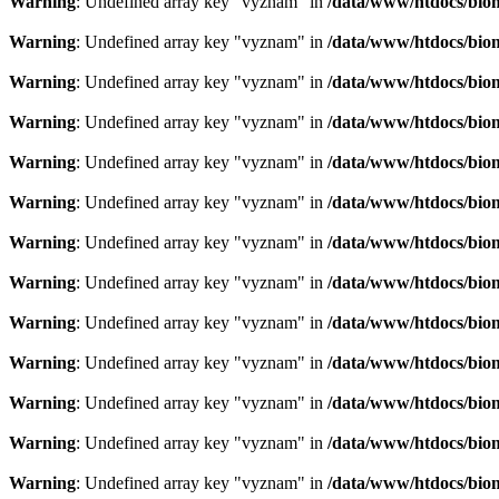
Warning
: Undefined array key "vyznam" in
/data/www/htdocs/bio
Warning
: Undefined array key "vyznam" in
/data/www/htdocs/bio
Warning
: Undefined array key "vyznam" in
/data/www/htdocs/bio
Warning
: Undefined array key "vyznam" in
/data/www/htdocs/bio
Warning
: Undefined array key "vyznam" in
/data/www/htdocs/bio
Warning
: Undefined array key "vyznam" in
/data/www/htdocs/bio
Warning
: Undefined array key "vyznam" in
/data/www/htdocs/bio
Warning
: Undefined array key "vyznam" in
/data/www/htdocs/bio
Warning
: Undefined array key "vyznam" in
/data/www/htdocs/bio
Warning
: Undefined array key "vyznam" in
/data/www/htdocs/bio
Warning
: Undefined array key "vyznam" in
/data/www/htdocs/bio
Warning
: Undefined array key "vyznam" in
/data/www/htdocs/bio
Warning
: Undefined array key "vyznam" in
/data/www/htdocs/bio