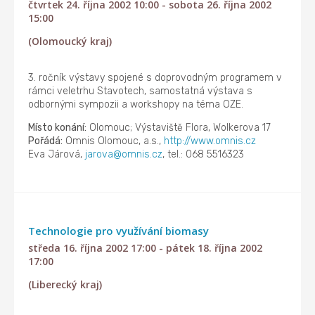
čtvrtek 24. října 2002 10:00 - sobota 26. října 2002
15:00
(Olomoucký kraj)
3. ročník výstavy spojené s doprovodným programem v
rámci veletrhu Stavotech, samostatná výstava s
odbornými sympozii a workshopy na téma OZE.
Místo konání:
Olomouc; Výstaviště Flora, Wolkerova 17
Pořádá:
Omnis Olomouc, a.s.,
http://www.omnis.cz
Eva Járová,
jarova@omnis.cz
, tel.: 068 5516323
Technologie pro využívání biomasy
středa 16. října 2002 17:00 - pátek 18. října 2002
17:00
(Liberecký kraj)