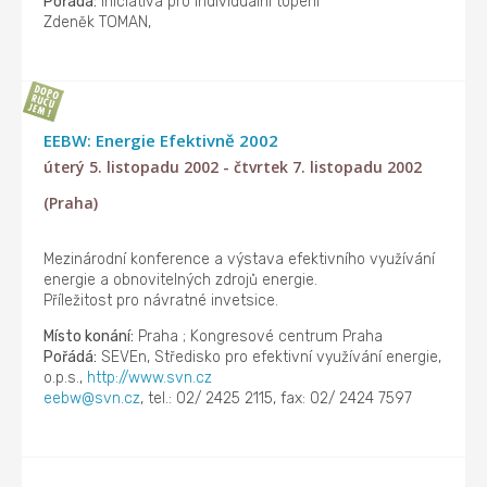
Pořádá:
Iniciativa pro individuální topení
Zdeněk TOMAN,
EEBW: Energie Efektivně 2002
úterý 5. listopadu 2002 - čtvrtek 7. listopadu 2002
(Praha)
Mezinárodní konference a výstava efektivního využívání
energie a obnovitelných zdrojů energie.
Příležitost pro návratné invetsice.
Místo konání:
Praha ; Kongresové centrum Praha
Pořádá:
SEVEn, Středisko pro efektivní využívání energie,
o.p.s.,
http://www.svn.cz
eebw@svn.cz
, tel.: 02/ 2425 2115, fax: 02/ 2424 7597