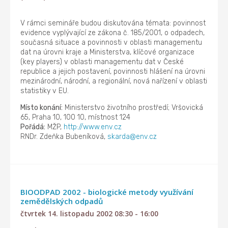
V rámci semináře budou diskutována témata: povinnost
evidence vyplývající ze zákona č. 185/2001, o odpadech,
současná situace a povinnosti v oblasti managementu
dat na úrovni kraje a Ministerstva, klíčové organizace
(key players) v oblasti managementu dat v České
republice a jejich postavení, povinnosti hlášení na úrovni
mezinárodní, národní, a regionální, nová nařízení v oblasti
statistiky v EU.
Místo konání:
Ministerstvo životního prostředí; Vršovická
65, Praha 10, 100 10, místnost 124
Pořádá:
MŽP,
http://www.env.cz
RNDr. Zdeňka Bubeníková,
skarda@env.cz
BIOODPAD 2002 - biologické metody využívání
zemědělských odpadů
čtvrtek 14. listopadu 2002 08:30 - 16:00