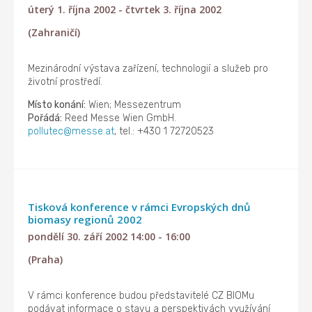
úterý 1. října 2002 - čtvrtek 3. října 2002
(Zahraničí)
Mezinárodní výstava zařízení, technologií a služeb pro
životní prostředí.
Místo konání:
Wien; Messezentrum
Pořádá:
Reed Messe Wien GmbH.
pollutec@messe.at
, tel.: +430 1 72720523
Tisková konference v rámci Evropských dnů
biomasy regionů 2002
pondělí 30. září 2002 14:00 - 16:00
(Praha)
V rámci konference budou představitelé CZ BIOMu
podávat informace o stavu a perspektivách využívání