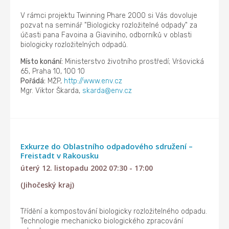
V rámci projektu Twinning Phare 2000 si Vás dovoluje
pozvat na seminář "Biologicky rozložitelné odpady" za
účasti pana Favoina a Giaviniho, odborníků v oblasti
biologicky rozložitelných odpadů.
Místo konání:
Ministerstvo životního prostředí; Vršovická
65, Praha 10, 100 10
Pořádá:
MŽP,
http://www.env.cz
Mgr. Viktor Škarda,
skarda@env.cz
Exkurze do Oblastního odpadového sdružení –
Freistadt v Rakousku
úterý 12. listopadu 2002 07:30 - 17:00
(Jihočeský kraj)
Třídění a kompostování biologicky rozložitelného odpadu.
Technologie mechanicko biologického zpracování