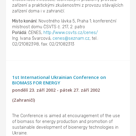
zařízení a praktickými zkušenostmi z provozu stávajících
zařízení doma i v zahraničí.
Místo konání:
Novotného lávka 5, Praha 1; konferenční
místnost domu ČSVTS č. 217, 2. patro
Pořádá:
ČENES,
http://www.csvts.cz/cenes/
Ing. Ivana Švarcová,
cenes@seznam.cz
, tel.:
02/21082398, fax: 02/21082313
1st International Ukrainian Conference on
BIOMASS FOR ENERGY
pondělí 23. září 2002 - pátek 27. září 2002
(Zahraničí)
The Conference is aimed at encouragement of the use
of biomass for energy production and promotion of
sustainable development of bioenergy technologies in
Ukraine.