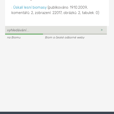
:
Úskalí lesní biomasy
(publikováno: 19.10.2009,
komentářů: 2, zobrazení: 22017, obrázků: 2, tabulek: 0)
na Biomu
Biom a české odborné weby