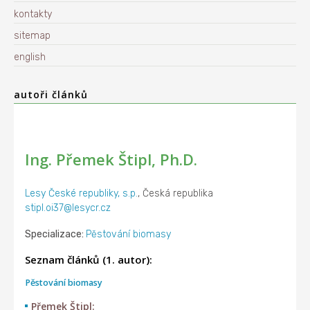
kontakty
sitemap
english
autoři článků
Ing. Přemek Štipl, Ph.D.
Lesy České republiky, s.p.
, Česká republika
stipl.oi37@lesycr.cz
Specializace:
Pěstování biomasy
Seznam článků (1. autor):
Pěstování biomasy
Přemek Štipl: