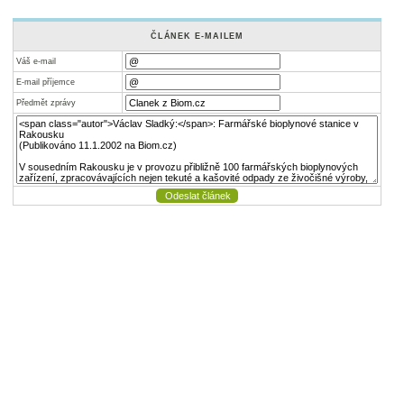
ČLÁNEK E-MAILEM
Váš e-mail
E-mail příjemce
Předmět zprávy