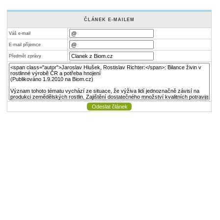
ČLÁNEK E-MAILEM
Váš e-mail
E-mail příjemce
Předmět zprávy